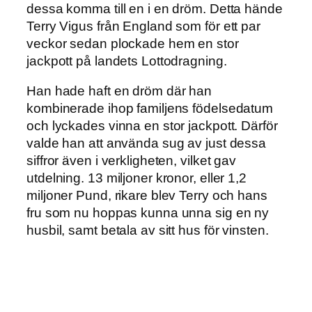
dessa komma till en i en dröm. Detta hände
Terry Vigus från England som för ett par
veckor sedan plockade hem en stor
jackpott på landets Lottodragning.
Han hade haft en dröm där han
kombinerade ihop familjens födelsedatum
och lyckades vinna en stor jackpott. Därför
valde han att använda sug av just dessa
siffror även i verkligheten, vilket gav
utdelning. 13 miljoner kronor, eller 1,2
miljoner Pund, rikare blev Terry och hans
fru som nu hoppas kunna unna sig en ny
husbil, samt betala av sitt hus för vinsten.