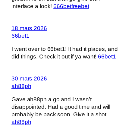
interface a look!
666betfreebet
18 mars 2026
66bet1
I went over to 66bet1! It had it places, and
did things. Check it out if ya want!
66bet1
30 mars 2026
ah88ph
Gave ah88ph a go and I wasn’t
disappointed. Had a good time and will
probably be back soon. Give it a shot
ah88ph