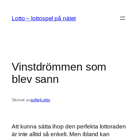
Hoppa
till
Lotto – lottospel på nätet
innehåll
Vinstdrömmen som
blev sann
Skrivet av
sofie
i
Lotto
Att kunna sätta ihop den perfekta lottoraden
är inte alltid så enkelt. Men ibland kan