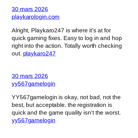
30 mars 2026
playkarologin.com
Alright, Playkaro247 is where it’s at for
quick gaming fixes. Easy to log in and hop
right into the action. Totally worth checking
out.
playkaro247
30 mars 2026
yy567gamelogin
YY567gamelogin is okay, not bad, not the
best, but acceptable, the registration is
quick and the game quality isn’t the worst.
yy567gamelogin