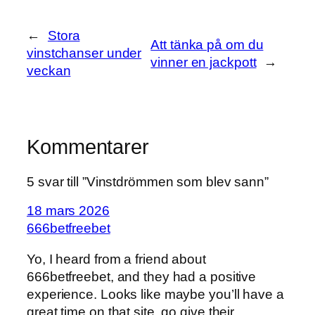
←
Stora
Att tänka på om du
vinstchanser under
vinner en jackpott
→
veckan
Kommentarer
5 svar till ”Vinstdrömmen som blev sann”
18 mars 2026
666betfreebet
Yo, I heard from a friend about
666betfreebet, and they had a positive
experience. Looks like maybe you’ll have a
great time on that site, go give their