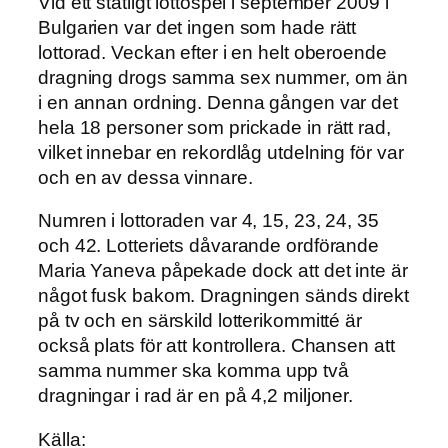
Vid ett statligt lottospel i september 2009 i
Bulgarien var det ingen som hade rätt
lottorad. Veckan efter i en helt oberoende
dragning drogs samma sex nummer, om än
i en annan ordning. Denna gången var det
hela 18 personer som prickade in rätt rad,
vilket innebar en rekordlåg utdelning för var
och en av dessa vinnare.
Numren i lottoraden var 4, 15, 23, 24, 35
och 42. Lotteriets dåvarande ordförande
Maria Yaneva påpekade dock att det inte är
något fusk bakom. Dragningen sänds direkt
på tv och en särskild lotterikommitté är
också plats för att kontrollera. Chansen att
samma nummer ska komma upp två
dragningar i rad är en på 4,2 miljoner.
Källa: