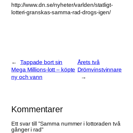
http://www.dn.se/nyheter/varlden/statligt-
lotteri-granskas-samma-rad-drogs-igen/
←
Tappade bort sin
Årets två
Mega Millions-lott – köpte
Drömvinstvinnare
ny och vann
→
Kommentarer
Ett svar till ”Samma nummer i lottoraden två
gånger i rad”