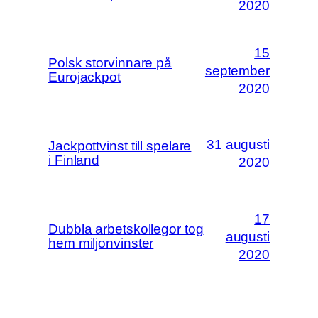
2020
15
Polsk storvinnare på
september
Eurojackpot
2020
31 augusti
Jackpottvinst till spelare
i Finland
2020
17
Dubbla arbetskollegor tog
augusti
hem miljonvinster
2020