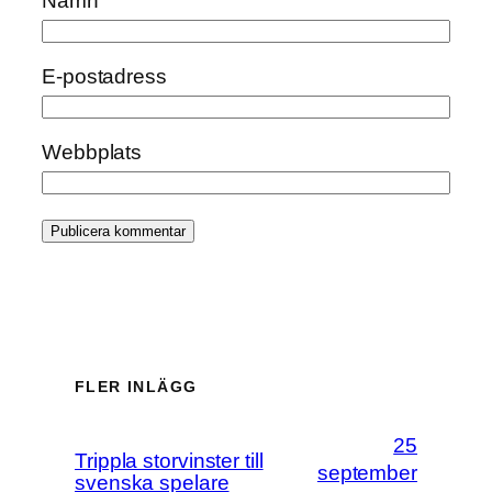
Namn
E-postadress
Webbplats
FLER INLÄGG
25
Trippla storvinster till
september
svenska spelare